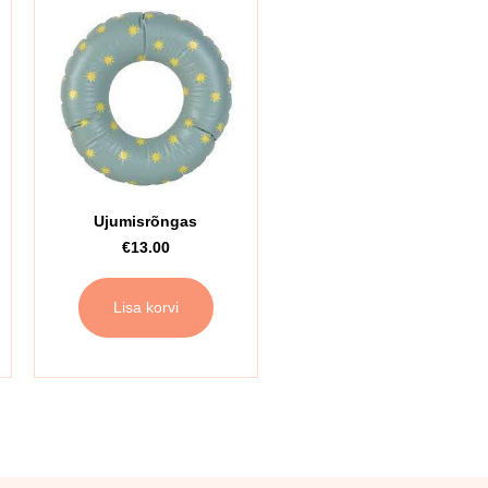
Ujumisrõngas
€
13.00
Lisa korvi