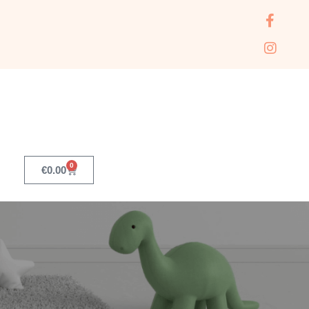
0
€
0.00
D