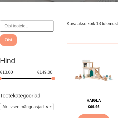
Kuvatakse kõik 18 tulemust
Otsi
Hind
€
13.00
€
149.00
Tootekategooriad
HAIGLA
Aktiivsed mänguasjad
×
€
69.95