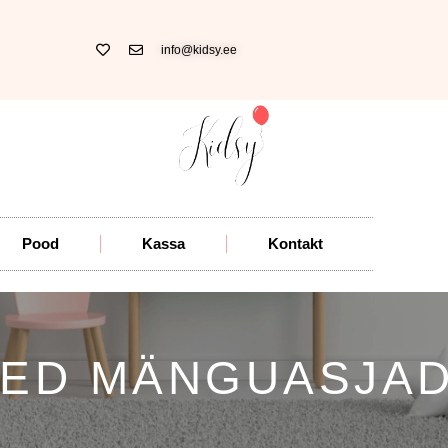
info@kidsy.ee
Pood
Kassa
Kontakt
SED MÄNGUASJA