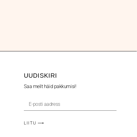
UUDISKIRI
Saa meilt häid pakkumisi!
LIITU ⟶