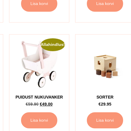
Lisa korvi
Lisa korvi
Allahindlus!
PUIDUST NUKUVANKER
SORTER
€
59.90
€
49.00
€
29.95
Lisa korvi
Lisa korvi