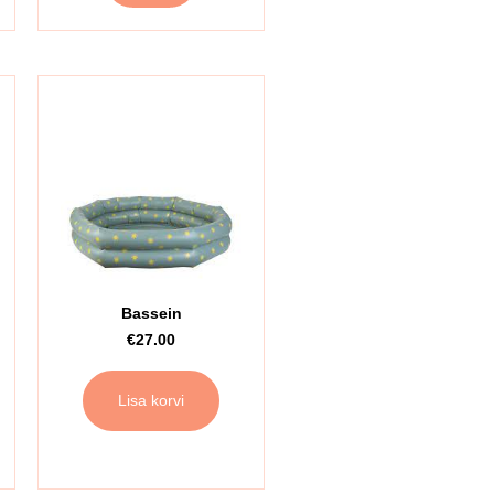
Bassein
€
27.00
Lisa korvi