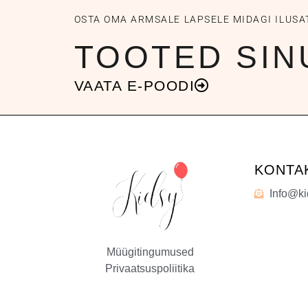
OSTA OMA ARMSALE LAPSELE MIDAGI ILUSA
TOOTED SIN
VAATA E-POODI
KONTA
Info@ki
Müügitingumused
Privaatsuspoliitika