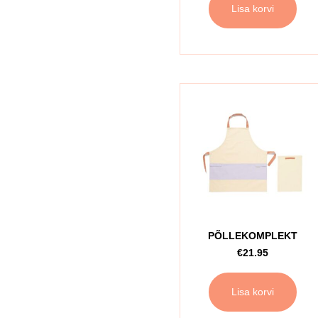
Lisa korvi
PÕLLEKOMPLEKT
€
21.95
Lisa korvi