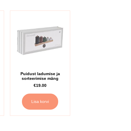
Puidust ladumise ja
sorteerimise mäng
€
19.00
Lisa korvi