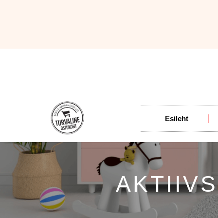
Esileht
AKTIIV