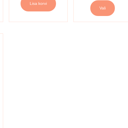
Lisa korvi
Vali