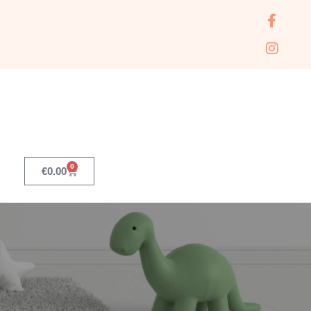
0
€
0.00