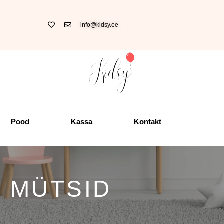
info@kidsy.ee
Pood
Kassa
Kontakt
MÜTSID