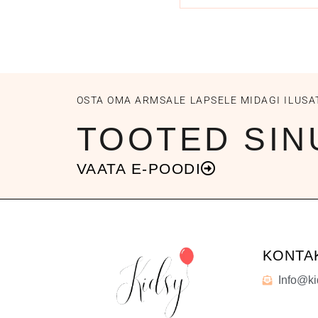
OSTA OMA ARMSALE LAPSELE MIDAGI ILUSA
TOOTED SIN
VAATA E-POODI
KONTA
Info@ki