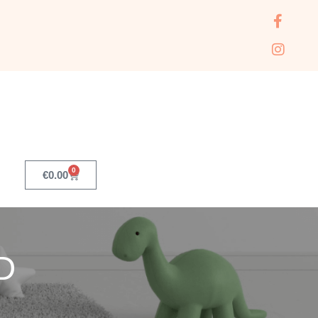
0
€
0.00
D