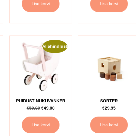
Lisa korvi
Lisa korvi
Allahindlus!
PUIDUST NUKUVANKER
SORTER
€
59.90
€
49.00
€
29.95
Lisa korvi
Lisa korvi