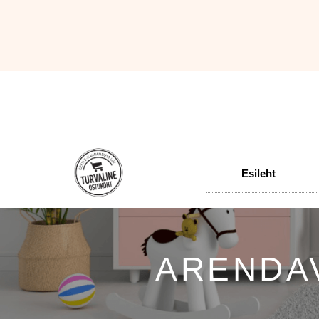
Esileht
ARENDA