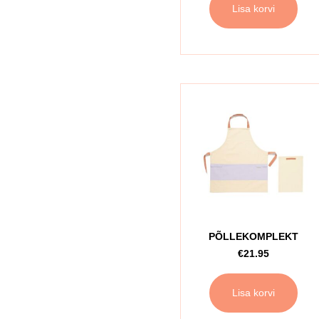
Lisa korvi
PÕLLEKOMPLEKT
€
21.95
Lisa korvi