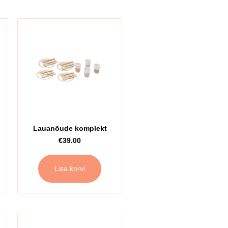
!
Lauanõude komplekt
€
39.00
Lisa korvi