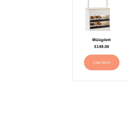
Müügilett
€
149.00
Lisa korvi