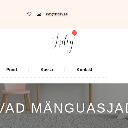
info@kidsy.ee
Pood
Kassa
Kontakt
VAD MÄNGUASJA