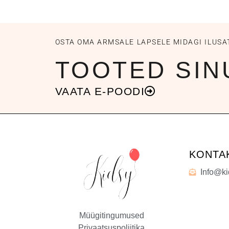
OSTA OMA ARMSALE LAPSELE MIDAGI ILUSA
TOOTED SIN
VAATA E-POODI
KONTA
Info@ki
Müügitingumused
Privaatsuspoliitika