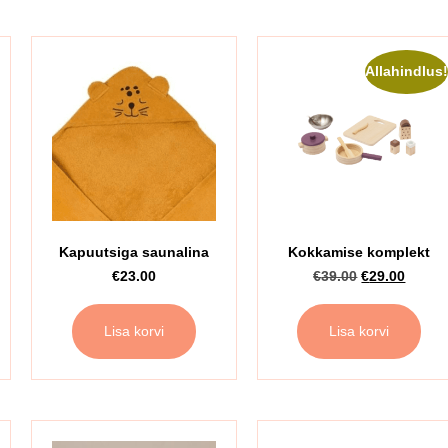
Allahindlus
Kapuutsiga saunalina
Kokkamise komplekt
€
23.00
€
39.00
€
29.00
Lisa korvi
Lisa korvi