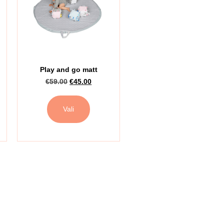
Play and go matt
€
59.00
€
45.00
Vali