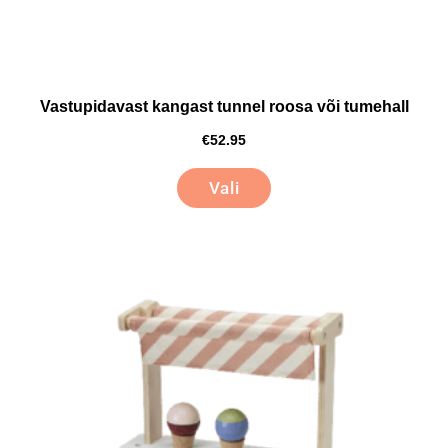
Vastupidavast kangast tunnel roosa või tumehall
€
52.95
Vali