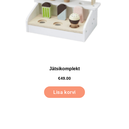
Jätsikomplekt
€
49.00
Lisa korvi