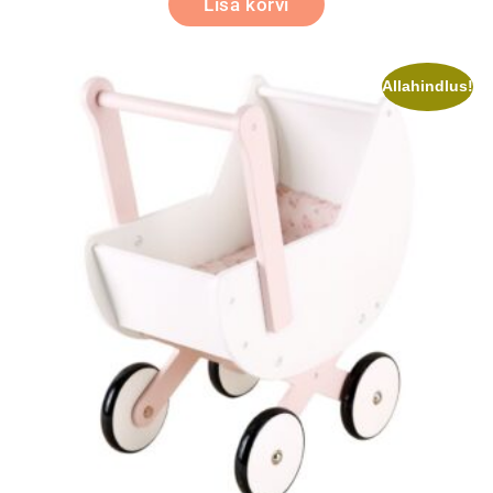
Lisa korvi
Allahindlus!