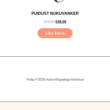
PUIDUST NUKUVANKER
€
59.90
€
49.00
Lisa korvi
Kidsy © 2026 Autoriõigustega Kaitstud