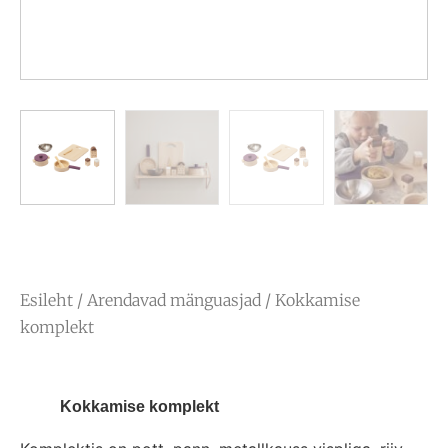
Esileht
/
Arendavad mänguasjad
/ Kokkamise
komplekt
Kokkamise komplekt