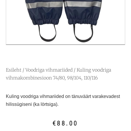
Esileht
/
Voodriga vihmariided
/ Kuling voodriga
vihmakombinesioon 74/80, 98/104, 110/116
Kuling voodriga vihmariided on tänuväärt varakevadest
hilissügiseni (ka lörtsiga).
€
88.00