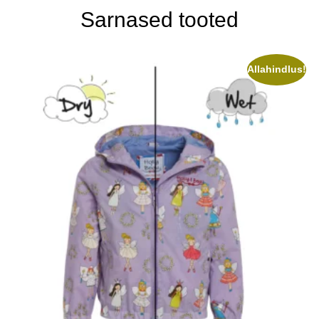
Sarnased tooted
Allahindlus!