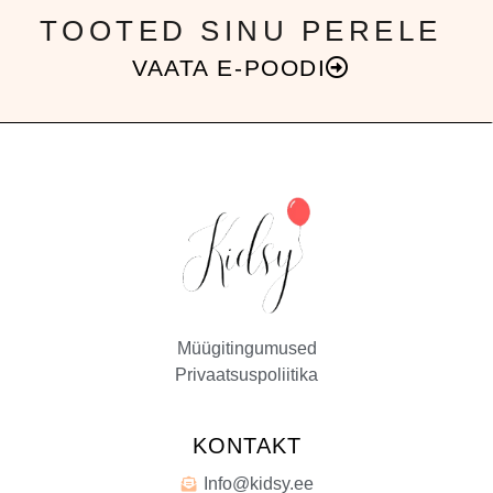
TOOTED SINU PERELE
VAATA E-POODI
Müügitingumused
Privaatsuspoliitika
KONTAKT
Info@kidsy.ee