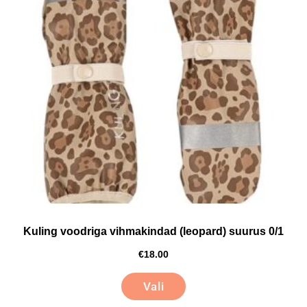
Kuling voodriga vihmakindad (leopard) suurus 0/1
€
18.00
Vali