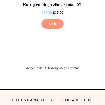
Kuling voodriga vihmakindad 0/1
€
18.00
€
17.00
Vali
Kidsy © 2026 Autoriõigustega Kaitstud
OSTA OMA ARMSALE LAPSELE MIDAGI ILUSAT