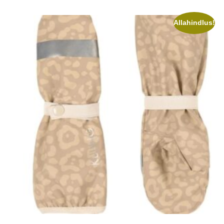
Allahindlus!