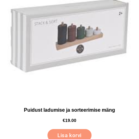
Puidust ladumise ja sorteerimise mäng
€
19.00
Lisa korvi