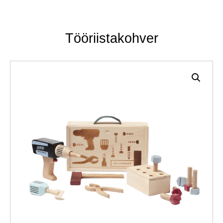
Tööriistakohver