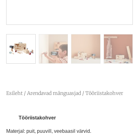
Esileht
/
Arendavad mänguasjad
/ Tööriistakohver
Tööriistakohver
Materjal: puit, puuvill, veebaasil värvid.