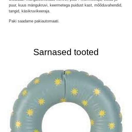
puur, kuus mängukruvi, keermetega puidust kast, mõõduvahendid,
tangid, käsikruvikeeraja.
Paki saadame pakiautomaati.
Sarnased tooted